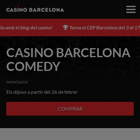
el blog del casino!
Torna el CEP Barcelona del 3 al 17 d'agost 
CASINO BARCELONA
COMEDY
MONÒLEGS
Els dijous a partir del 26 de febrer
COMPRAR