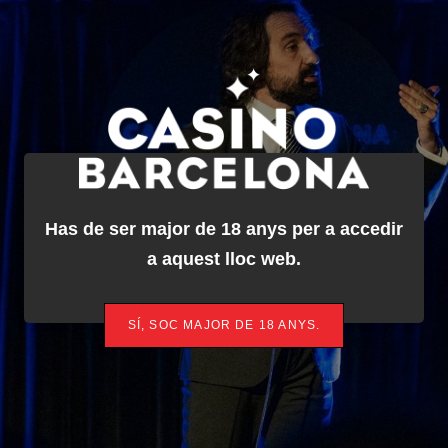
Has de ser major de 18 anys per a accedir
a aquest lloc web.
SÍ, SOC MAJOR DE 18 ANYS.