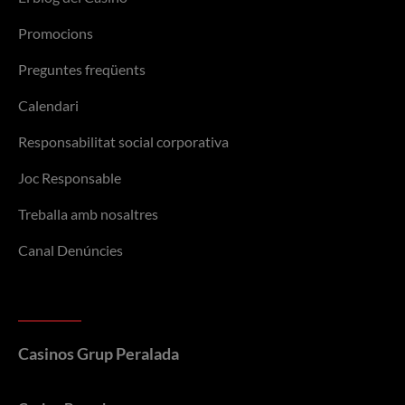
Promocions
Preguntes freqüents
Calendari
Responsabilitat social corporativa
Joc Responsable
Treballa amb nosaltres
Canal Denúncies
Casinos Grup Peralada