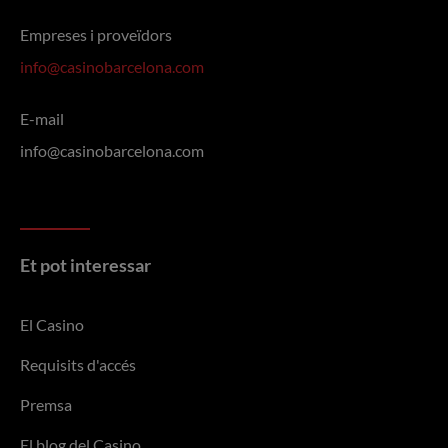
Empreses i proveïdors
info@casinobarcelona.com
E-mail
info@casinobarcelona.com
Et pot interessar
El Casino
Requisits d'accés
Premsa
El blog del Casino