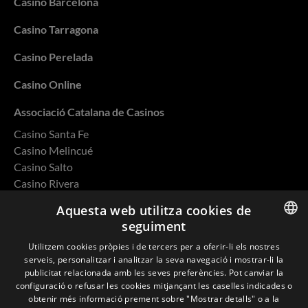
Casino Barcelona
Casino Tarragona
Casino Perelada
Casino Online
Associació Catalana de Casinos
Casino Santa Fe
Casino Melincué
Casino Salto
Casino Rivera
Casino Ovalle
Aquesta web utilitza cookies de
seguiment
ENGLISH
Utilitzem cookies pròpies i de tercers per a oferir-li els nostres
serveis, personalitzar i analitzar la seva navegació i mostrar-li la
SPANISH
Política de privacitat
publicitat relacionada amb les seves preferències. Pot canviar la
configuració o refusar les cookies mitjançant les caselles indicades o
CATALAN
Cookies
obtenir més informació prement sobre "Mostrar detalls" o a la