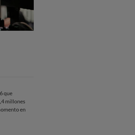
16 que
,4 millones
 momento en