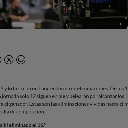
Facebook
X
e-Mail
 5 y lo hizo con un bang en forma de eliminaciones. De los 
jornada solo 12 siguen en pie y pelearán por alcanzar los 1
a el ganador. Estas son las eliminaciones vividas hasta el
 día de competición.
ki eliminado el 16.º