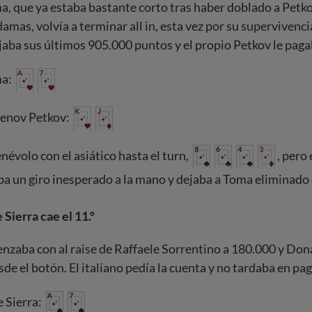
, que ya estaba bastante corto tras haber doblado a Petk
amas, volvía a terminar all in, esta vez por su supervivenci
aba sus últimos 905.000 puntos y el propio Petkov le paga
ma:
enov Petkov:
névolo con el asiático hasta el turn,
, pero 
a un giro inesperado a la mano y dejaba a Toma eliminado 
Sierra cae el 11.º
nzaba con al raise de Raffaele Sorrentino a 180.000 y Don
sde el botón. El italiano pedía la cuenta y no tardaba en pag
 Sierra: