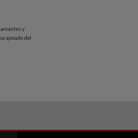
diamantes y
ba apeado del