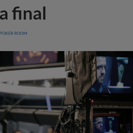
 final
POKER ROOM