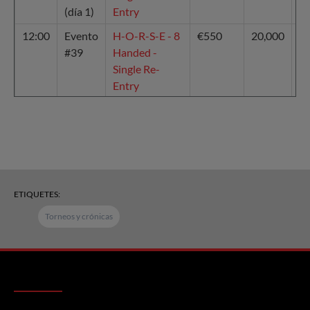
(día 1)
Entry
12:00
Evento
H-O-R-S-E - 8
€550
20,000
Dí
#39
Handed -
Single Re-
Entry
12:00
Evento
NL Holdem -
€220
10,000
C
#40
Pokerstars
(1A)
Open - One
Entry Per
Flight -
€100,000
ETIQUETES:
GTD - 150
Torneos y crónicas
HARD CAP
12:30
Evento
NL Holdem -
€1,100
N/A
Re
#33
Single Re-
ce
(day 2)
Entry - Día
final