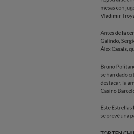
mesas con jugo
Vladimir Troya
Antes de la ce
Galindo, Sergi
Álex Casals, qu
Bruno Politano
se han dado ci
destacar, la a
Casino Barcelo
Este Estrellas
se prevé una p
TOP TEN CHI