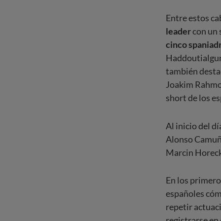
Entre estos ca
leader
con un 
cinco spaniad
Haddoutialguno
también desta
Joakim Rahmoun
short de los e
Al inicio del d
Alonso Camuñas
Marcin Horeck
En los primero
españoles cóm
repetir actuac
registrarse en 