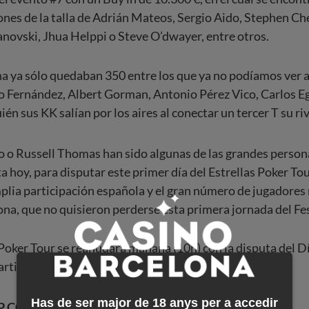
nes de la talla de Adrián Mateos, Sergio Aido, Stephen Ch
novski, Jhua Helppi o Steve O’dwayer, entre otros.
na ya sólo quedaban 350 entre los que ya no podíamos ver 
o Fernández, Albert Gorman, Antonio Pérez Vico, Carlos Ege
ién sus KK salían por los aires al conectar un tercer T su riv
 o Russell Thomas han sido algunas de las grandes person
ta hoy, para disputar este primer día del Estrellas Poker To
mplia participación española y el gran número de jugadores 
na, que no quisieron perderse esta primera jornada del Fes
 Poker Tour se reanudará mañana (10h) con la disputa del Dí
articipación todavía mayor respecto la primera jornada.
Has de ser major de 18 anys per a accedir
P COUN: