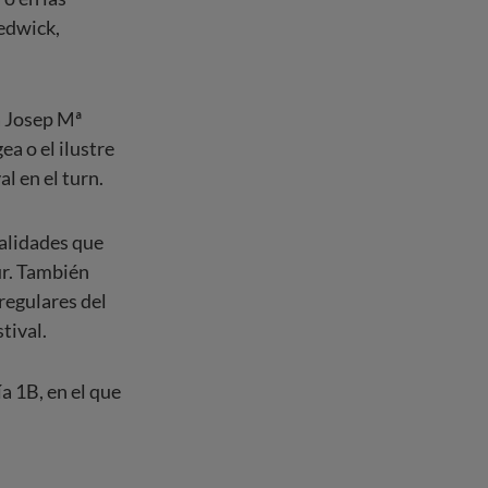
edwick,
a Josep Mª
a o el ilustre
al en el turn.
alidades que
ur. También
regulares del
tival.
a 1B, en el que