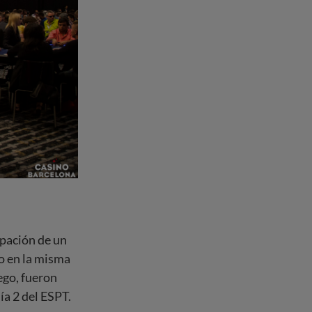
ipación de un
do en la misma
ego, fueron
día 2 del ESPT.