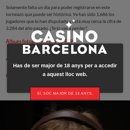
Solamente falta un día para poder registrarse en este
torneazo que puede ser histórico. Ya han sido 1.686 los
jugadores que lo han disputado y está muy cerca la cifra de
3.284 del año pasado. ¿Te lo vas a perder?
Álbum fotográfico Día 1B ESPT
Álbum fotográfico Día 2 10k NLH
Has de ser major de 18 anys per a accedir
a aquest lloc web.
Crónica Día 1A ESPT
SÍ, SOC MAJOR DE 18 ANYS.