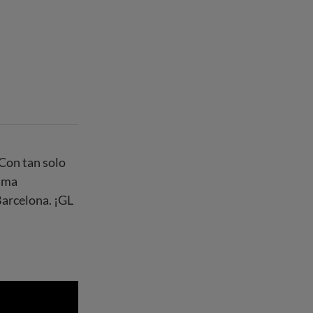
 Con tan solo
rama
Barcelona. ¡GL