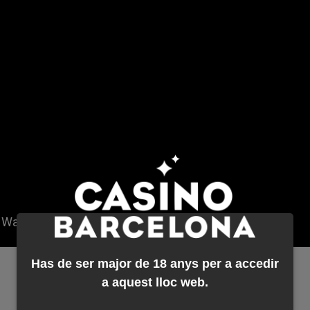
Has de ser major de 18 anys per a accedir
a aquest lloc web.