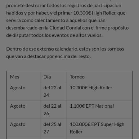
promete destrozar todos los registros de participación
habidos y por haber, y el primer 10.300€ High Roller, que
servirá como calentamiento a aquellos que han
desembarcado en la Ciudad Condal con el firme propósito
de disputar todos los eventos de altos vuelos.
Dentro de ese extenso calendario, estos son los torneos
que van a destacar por encima del resto.
Mes
Día
Torneo
Agosto
del 22 al
10.300€ High Roller
24
Agosto
del 22 al
1.100€ EPT National
26
Agosto
del 25 al
100.000€ EPT Super High
27
Roller