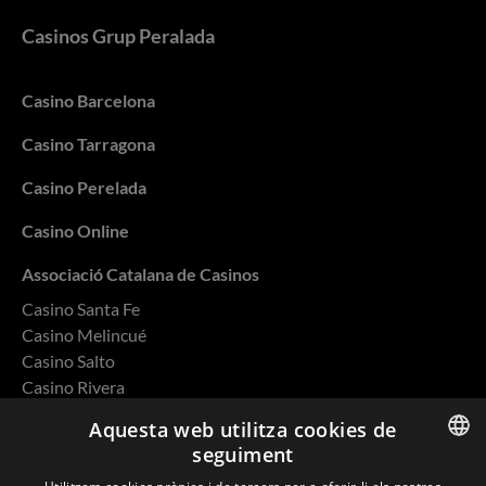
Casinos Grup Peralada
Casino Barcelona
Casino Tarragona
Casino Perelada
Casino Online
Associació Catalana de Casinos
Casino Santa Fe
Casino Melincué
Casino Salto
Casino Rivera
Casino Ovalle
Aquesta web utilitza cookies de
seguiment
ENGLISH