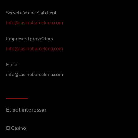
Servei d'atenció al client
info@casinobarcelona.com
Empreses i proveïdors
info@casinobarcelona.com
E-mail
info@casinobarcelona.com
Et pot interessar
El Casino