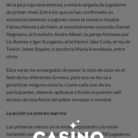
de la pica roja será extensa, y estará cargada de jugadores
de primer nivel. Entre los que ya han confirmado su
asistencia tenemos a jugones como la siempre risueña
Fátima Moreira de Melo, el mundialmente conocido Daniel
Negreanu, el brasileño Andre Akkari, la pareja formada por
Liv Boeree e Igor Kurganov, el británico Jake Cody, el rey de
Twitch Jaime Staples, o escritora Maria Konnikova, entre
otros.
Ellos serán los encargados de poner la nota de color en el
field de los diferentes torneos, pero eso no les va a
garantizar ninguna victoria. Como cada uno de los
participantes, deberán aplicarse a fondo si quieren salir
airosos de esta fiesta del póker europeo y mundial.
La acción ya está en marcha
Las primeras manos ya se están disputando y lo están
haciendo con una aceptación espectacular. 1.000 jugadores