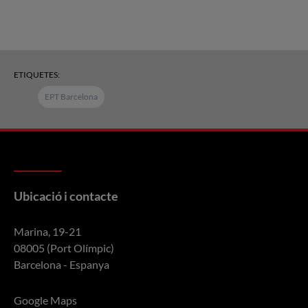
ETIQUETES:
EPT Barcelona
Ubicació i contacte
Marina, 19-21
08005 (Port Olímpic)
Barcelona - Espanya
Google Maps