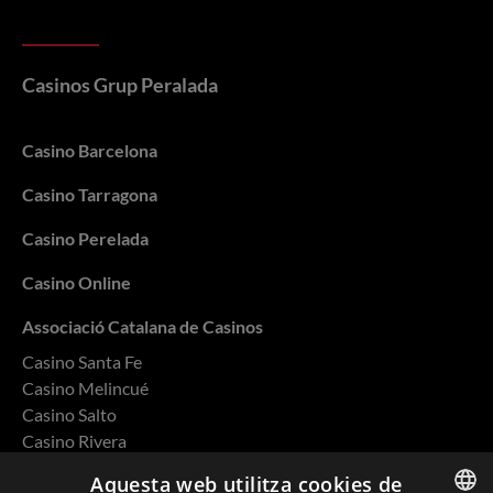
Casinos Grup Peralada
Casino Barcelona
Casino Tarragona
Casino Perelada
Casino Online
Associació Catalana de Casinos
Casino Santa Fe
Casino Melincué
Casino Salto
Casino Rivera
Casino Ovalle
Aquesta web utilitza cookies de