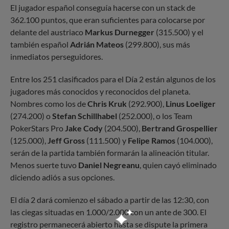
El jugador español conseguía hacerse con un stack de
362.100 puntos, que eran suficientes para colocarse por
delante del austriaco
Markus Durnegger
(315.500) y el
también español
Adrián Mateos
(299.800), sus más
inmediatos perseguidores.
Entre los 251 clasificados para el Día 2 están algunos de los
jugadores más conocidos y reconocidos del planeta.
Nombres como los de
Chris Kruk
(292.900),
Linus Loeliger
(274.200) o
Stefan Schillhabel
(252.000), o los Team
PokerStars Pro
Jake Cody
(204.500),
Bertrand Grospellier
(125.000),
Jeff Gross
(111.500) y
Felipe Ramos
(104.000),
serán de la partida también formarán la alineación titular.
Menos suerte tuvo
Daniel Negreanu
, quien cayó eliminado
diciendo adiós a sus opciones.
El día 2 dará comienzo el sábado a partir de las 12:30, con
las ciegas situadas en 1.000/2.000 con un ante de 300. El
registro permanecerá abierto hasta se dispute la primera