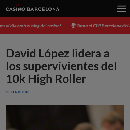
 dia amb el blog del casino!
Torna el CEP Barcelona del 3 al 1
David López lidera a
los supervivientes del
10k High Roller
POKER ROOM