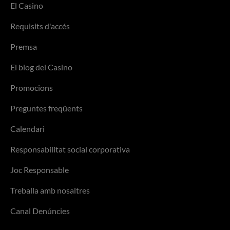
El Casino
Requisits d'accés
Premsa
El blog del Casino
Promocions
Preguntes freqüents
Calendari
Responsabilitat social corporativa
Joc Responsable
Treballa amb nosaltres
Canal Denúncies