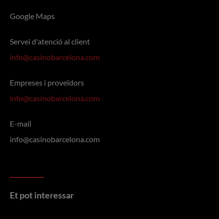
Google Maps
Servei d'atenció al client
info@casinobarcelona.com
Empreses i proveïdors
info@casinobarcelona.com
E-mail
info@casinobarcelona.com
Et pot interessar