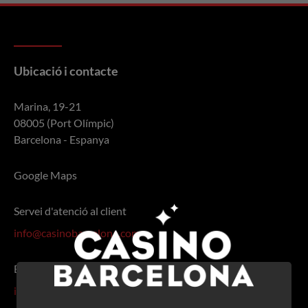
Ubicació i contacte
Marina, 19-21
08005 (Port Olímpic)
Barcelona - Espanya
Google Maps
Servei d'atenció al client
info@casinobarcelona.com
Empreses i proveïdors
info@casinobarcelona.com