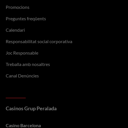
Promocions
Preguntes freqüents
Calendari
Responsabilitat social corporativa
Joc Responsable
Treballa amb nosaltres
Canal Denúncies
Casinos Grup Peralada
Casino Barcelona