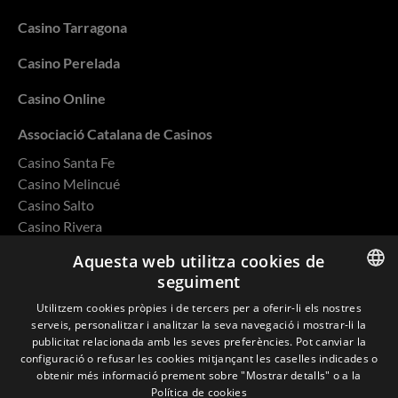
Casino Tarragona
Casino Perelada
Casino Online
Associació Catalana de Casinos
Casino Santa Fe
Casino Melincué
Casino Salto
Casino Rivera
Casino Ovalle
Aquesta web utilitza cookies de
seguiment
ENGLISH
Utilitzem cookies pròpies i de tercers per a oferir-li els nostres
serveis, personalitzar i analitzar la seva navegació i mostrar-li la
SPANISH
Política de privacitat
publicitat relacionada amb les seves preferències. Pot canviar la
configuració o refusar les cookies mitjançant les caselles indicades o
CATALAN
Cookies
obtenir més informació prement sobre "Mostrar detalls" o a la
Política de cookies
FRENCH