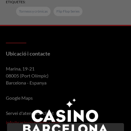
ETIQUETES:
Torneos y crónicas
Flip Flop Series
Ubicació i contacte
Marina, 19-21
08005 (Port Olímpic)
Barcelona - Espanya
Google Maps
Servei d'atenció al client
info@casinobarcelona.com