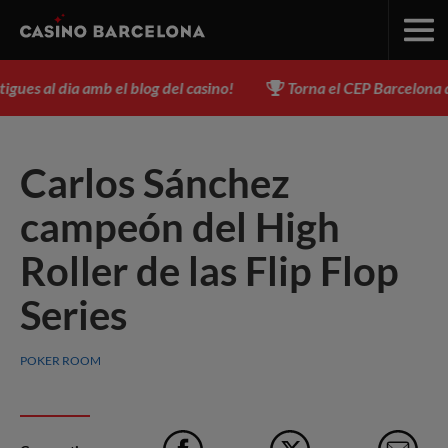
gues al dia amb el blog del casino!
Torna el CEP Barcelona del 
Carlos Sánchez
campeón del High
Roller de las Flip Flop
Series
POKER ROOM