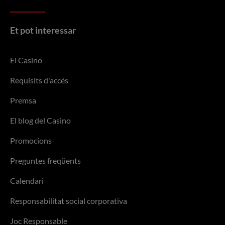
Et pot interessar
El Casino
Requisits d'accés
Premsa
El blog del Casino
Promocions
Preguntes freqüents
Calendari
Responsabilitat social corporativa
Joc Responsable