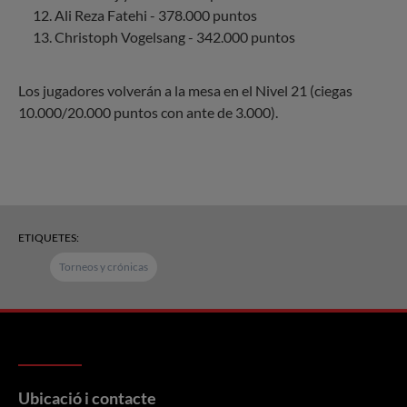
Ali Reza Fatehi - 378.000 puntos
Christoph Vogelsang - 342.000 puntos
Los jugadores volverán a la mesa en el Nivel 21 (ciegas
10.000/20.000 puntos con ante de 3.000).
ETIQUETES:
Torneos y crónicas
Ubicació i contacte