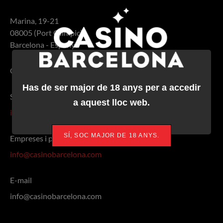
Marina, 19-21
08005 (Port Olímpic)
Barcelona - Espanya
Google Maps
Has de ser major de 18 anys per a accedir
Servei d'atenció al client
a aquest lloc web.
info@casinobarcelona.com
SÍ, SOC MAJOR DE 18 ANYS.
Empreses i proveïdors
info@casinobarcelona.com
E-mail
info@casinobarcelona.com