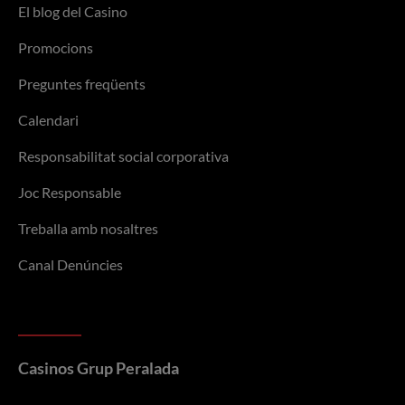
El blog del Casino
Promocions
Preguntes freqüents
Calendari
Responsabilitat social corporativa
Joc Responsable
Treballa amb nosaltres
Canal Denúncies
Casinos Grup Peralada