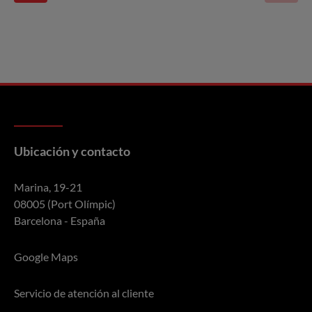
Ubicación y contacto
Marina, 19-21
08005 (Port Olímpic)
Barcelona - España
Google Maps
Servicio de atención al cliente