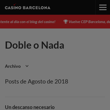
al día con el blog del casino!
Vuelve CEP Barcelona, del 3 al
Doble o Nada
Archivo
Posts de Agosto de 2018
Un descanso necesario