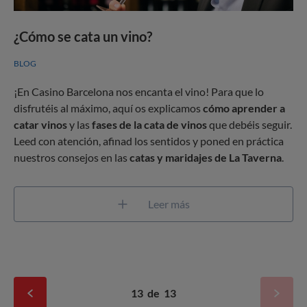
¿Cómo se cata un vino?
BLOG
¡En Casino Barcelona nos encanta el vino! Para que lo
disfrutéis al máximo, aquí os explicamos
cómo aprender a
catar vinos
y las
fases de la cata de vinos
que debéis seguir.
Leed con atención, afinad los sentidos y poned en práctica
nuestros consejos en las
catas y maridajes de La Taverna
.
Leer más
13
de
13