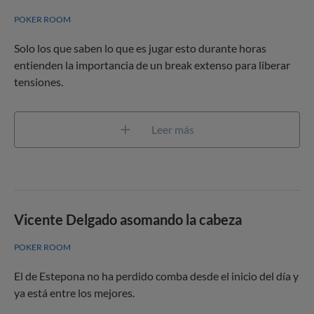
POKER ROOM
Solo los que saben lo que es jugar esto durante horas
entienden la importancia de un break extenso para liberar
tensiones.
Leer más
Vicente Delgado asomando la cabeza
POKER ROOM
El de Estepona no ha perdido comba desde el inicio del día y
ya está entre los mejores.