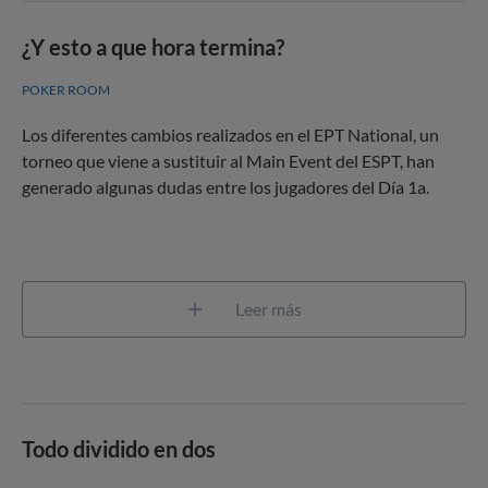
¿Y esto a que hora termina?
POKER ROOM
Los diferentes cambios realizados en el EPT National, un
torneo que viene a sustituir al Main Event del ESPT, han
generado algunas dudas entre los jugadores del Día 1a.
Leer más
Todo dividido en dos