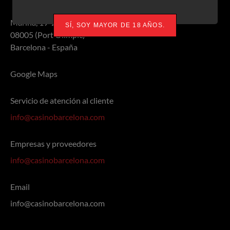
Marina, 19-21
SÍ, SOY MAYOR DE 18 AÑOS.
08005 (Port Olímpic)
Barcelona - España
Google Maps
Servicio de atención al cliente
info@casinobarcelona.com
Empresas y proveedores
info@casinobarcelona.com
Email
info@casinobarcelona.com