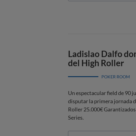
Ladislao Dalfo do
del High Roller
POKER ROOM
Un espectacular field de 90 j
disputar la primera jornada 
Roller 25.000€ Garantizados
Series.