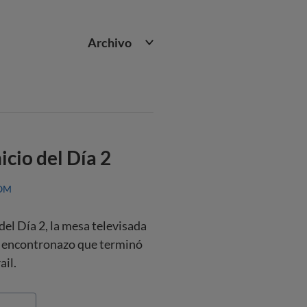
Archivo
icio del Día 2
OM
el Día 2, la mesa televisada
 encontronazo que terminó
ail.