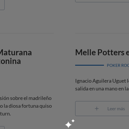
 Maturana
Melle Potters 
tonina
POKER RO
Ignacio Aguilera Uguet l
salida en una mano en la 
esión sobre el madrileño
o la diosa fortuna quiso
Leer más
 turn.