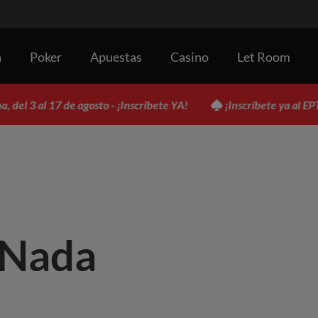
a
Poker
Apuestas
Casino
Let Room
l 17 de agosto - ¡Inscríbete YA!
¡Inscríbete ya al EPT Barcel
 Nada