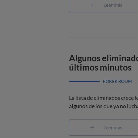
Leer más
Algunos eliminado
últimos minutos
POKER ROOM
La lista de eliminados crece 
algunos de los que ya no lucha
Leer más