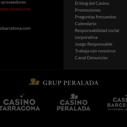
y proveedores
El blog del Casino
nobarcelona.com
Promociones
Preguntas frecuentes
Calendario
nobarcelona.com
Responsabilidad social
corporativa
Juego Responsable
Trabaja con nosotros
Canal Denuncias