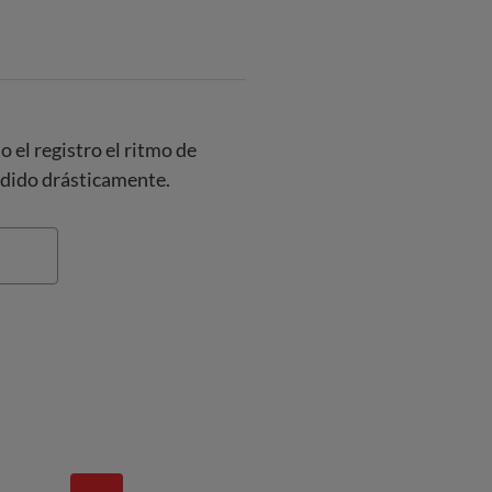
o el registro el ritmo de
ndido drásticamente.