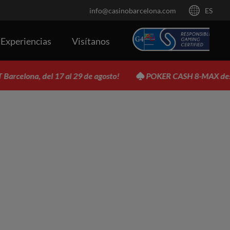
info@casinobarcelona.com
ES
Experiencias
Visítanos
ona, del 17 al 29 de agosto!
POKER CASH 8-MAX desde 1/3 