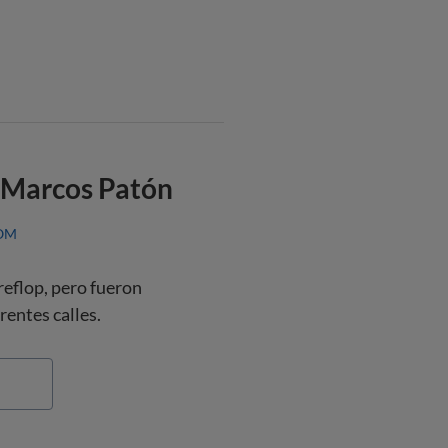
e Marcos Patón
OM
reflop, pero fueron
rentes calles.