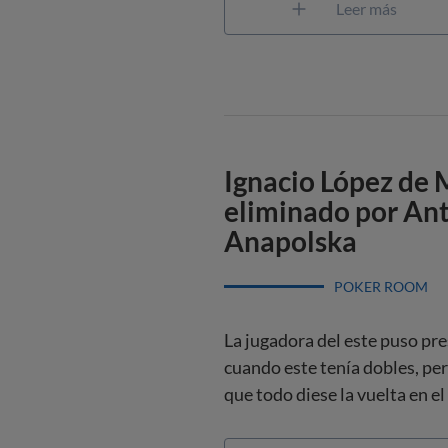
Leer más
Ignacio López de
eliminado por An
Anapolska
POKER ROOM
La jugadora del este puso pr
cuando este tenía dobles, per
que todo diese la vuelta en el