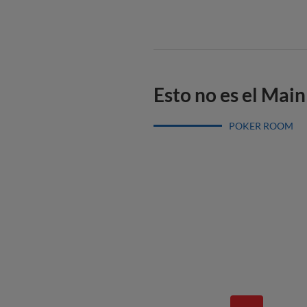
Esto no es el Mai
POKER ROOM