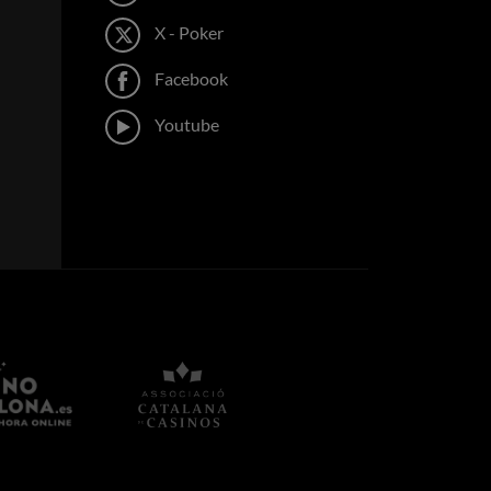
X - Poker
Facebook
Youtube