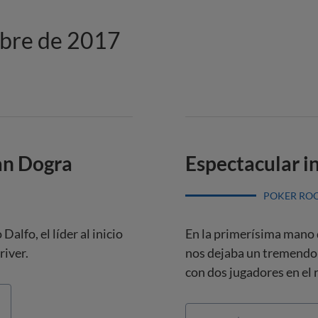
mbre de 2017
an Dogra
Espectacular in
POKER RO
Dalfo, el líder al inicio
En la primerísima mano d
river.
nos dejaba un tremendo
con dos jugadores en el r