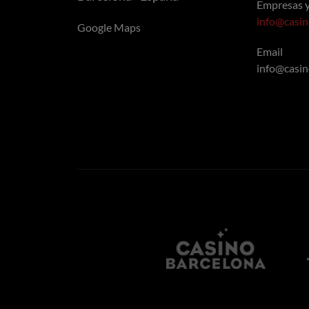
Empresas 
info@casi
Google Maps
Email
info@casi