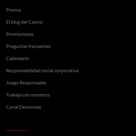
Prensa
El blog del Casino
Promociones
Preguntas frecuentes
Calendario
Responsabilidad social corporativa
Juego Responsable
Trabaja con nosotros
Canal Denuncias