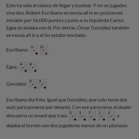
Esto ha sido el clásico de llegar y bustear. Y no un jugador,
sino dos. Robert Escribano se movía all in en posiciones
iniciales por 56.000 puntos y justo a su izquierda Carlos
Egea se aislaba con él. Por detrás, Óscar González también
se movía all in y el lío estaba montado.
Escribano:
Egea:
González:
Escribano iba frito, igual que González, que solo tenía dos
outs para ponerse por delante. Con ese panorama, el dealer
descubría un board que traía
y
dejaba el torneo con dos jugadores menos de un plumazo.