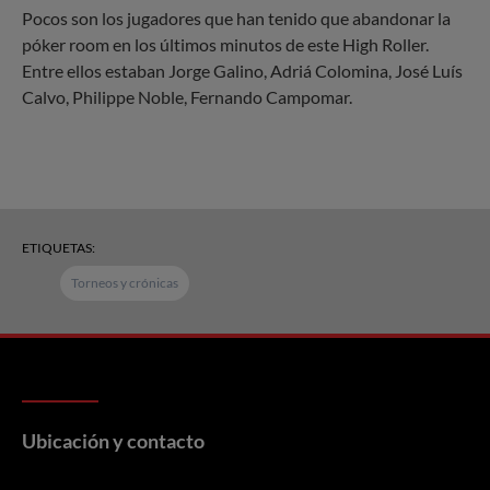
Pocos son los jugadores que han tenido que abandonar la
póker room en los últimos minutos de este High Roller.
Entre ellos estaban Jorge Galino, Adriá Colomina, José Luís
Calvo, Philippe Noble, Fernando Campomar.
ETIQUETAS:
Torneos y crónicas
Ubicación y contacto