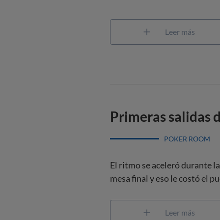
Leer más
Primeras salidas d
POKER ROOM
El ritmo se aceleró durante l
mesa final y eso le costó el p
Leer más