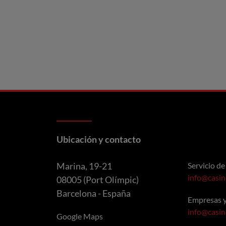
Ubicación y contacto
Marina, 19-21
Servicio de
info@casi
08005 (Port Olímpic)
Barcelona - España
Empresas 
info@casi
Google Maps