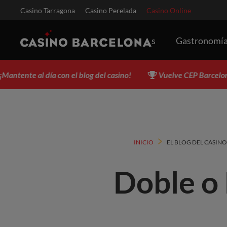
Casino Tarragona
Casino Perelada
Casino Online
Eventos
Gastronomí
e al día con el blog del casino!
Vuelve CEP Barcelona, del 3 
INICIO
EL BLOG DEL CASINO
Doble o