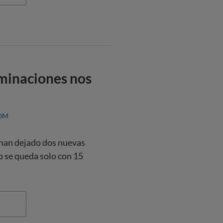
minaciones nos
OM
 han dejado dos nuevas
o se queda solo con 15