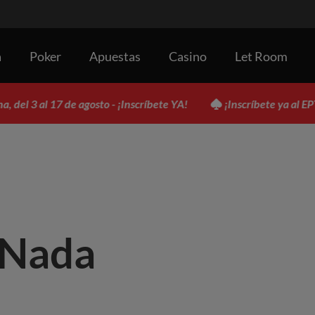
a
Poker
Apuestas
Casino
Let Room
al 17 de agosto - ¡Inscríbete YA!
¡Inscríbete ya al EPT Barcel
 Nada