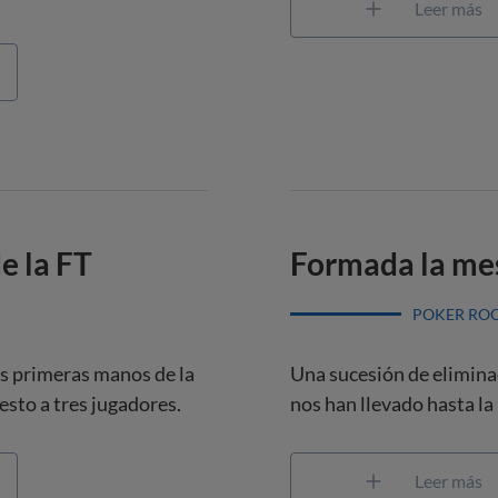
Leer más
e la FT
Formada la mes
POKER RO
as primeras manos de la
Una sucesión de elimina
uesto a tres jugadores.
nos han llevado hasta la
Leer más