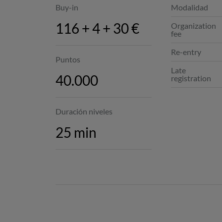
Buy-in
Modalidad
116 + 4 + 30 €
Organization
fee
Re-entry
Puntos
Late
40.000
registration
Duración niveles
25 min