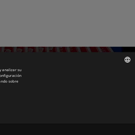
y analizar su
onfiguración
ENGLISH
sando sobre
SPANISH
CATALAN
FRENCH
ARIAS