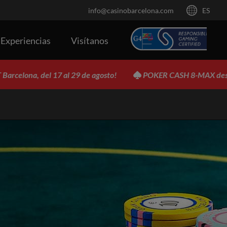
info@casinobarcelona.com
ES
Experiencias
Visítanos
el 17 al 29 de agosto!
POKER CASH 8-MAX desde 1/3 Hold'