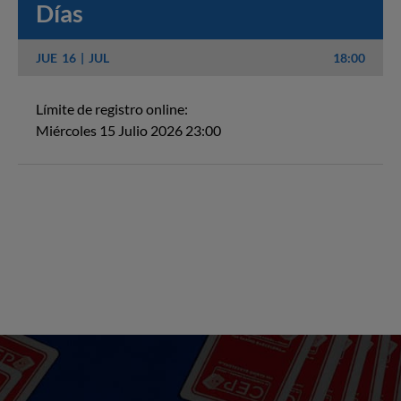
Días
JUE
16
JUL
18:00
Límite de registro online:
Miércoles 15 Julio 2026 23:00