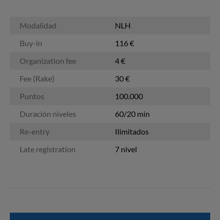
Modalidad
NLH
Buy-in
116 €
Organization fee
4 €
Fee (Rake)
30 €
Puntos
100.000
Duración niveles
60/20 min
Re-entry
Ilimitados
Late registration
7 nivel