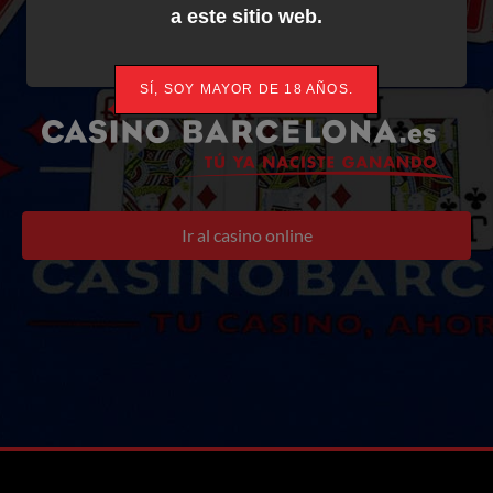
a este sitio web.
SÍ, SOY MAYOR DE 18 AÑOS.
Ir al casino online