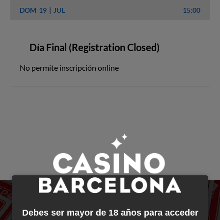
DOM
19
JUL
15:00
Día Final (Registration Closed)
No permite inscripción online
Debes ser mayor de 18 años para acceder