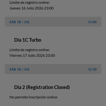
Límite de registro online:
Jueves 16 Julio 2026 23:00
SÁB
18
JUL
11:00
Día 1C Turbo
Límite de registro online:
Viernes 17 Julio 2026 23:00
SÁB
18
JUL
15:30
Día 2 (Registration Closed)
No permite inscripción online