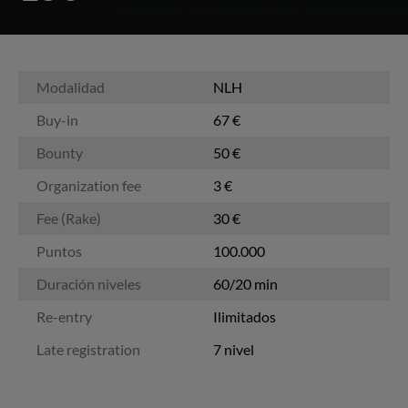
Modalidad
NLH
Buy-in
67 €
Bounty
50 €
Organization fee
3 €
Fee (Rake)
30 €
Puntos
100.000
Duración niveles
60/20 min
Re-entry
Ilimitados
Late registration
7 nivel