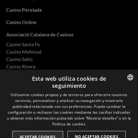
Casino Perelada
Casino Online
Associació Catalana de Casinos
Casino Santa Fe
Casino Melincué
Casino Salto
Casino Rivera
Casino Ovalle
Esta web utiliza cookies de
seguimiento
ENGLISH
Utilizamos cookies propias y de terceros para ofrecerle nuestros
servicios, personalizar y analizar su navegación y mostrarle
SPANISH
Política de privacidad
publicidad relacionada con sus preferencias. Puede cambiar la
configuración o rechazar las cookies mediante las casillas indicadas
CATALAN
Cookies
u obtener más información pulsando sobre “Mostrar detalles” o en la
Política de cookies
FRENCH
Política de Calidad y Medio Ambiente
NO ACEPTAR COOKIES
ACEPTAR COOKIES