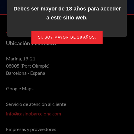
Debes ser mayor de 18 años para acceder
a este sitio web.
SÍ, SOY MAYOR DE 18 AÑOS.
Ubicación y contacto
Marina, 19-21
08005 (Port Olímpic)
Barcelona - España
Google Maps
Servicio de atención al cliente
info@casinobarcelona.com
Empresas y proveedores