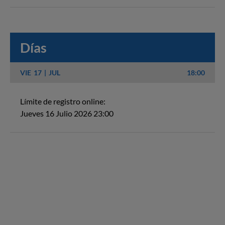
Días
VIE
17
JUL
18:00
Límite de registro online:
Jueves 16 Julio 2026 23:00