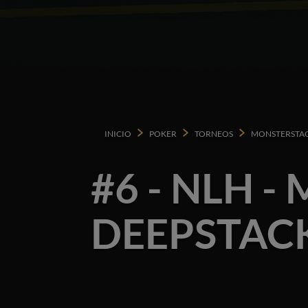
INICIO
POKER
TORNEOS
MONSTERSTA
#6 - NLH 
DEEPSTACK