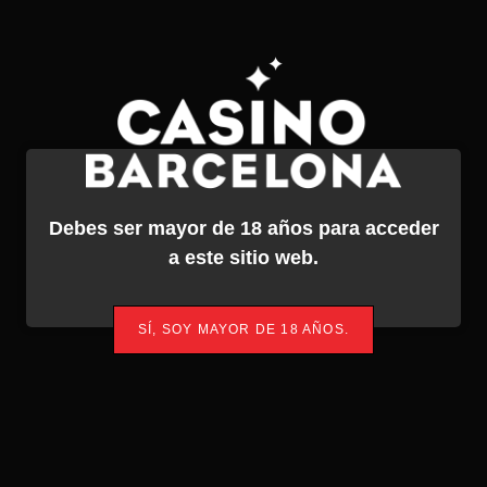
Debes ser mayor de 18 años para acceder
a este sitio web.
SÍ, SOY MAYOR DE 18 AÑOS.