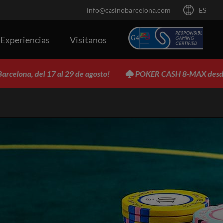
info@casinobarcelona.com
ES
Experiencias
Visítanos
el 17 al 29 de agosto!
POKER CASH 8-MAX desde 1/3 Hold'