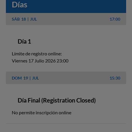
Días
SÁB
18
JUL
17:00
Día 1
Límite de registro online:
Viernes 17 Julio 2026 23:00
DOM
19
JUL
15:30
Día Final (Registration Closed)
No permite inscripción online