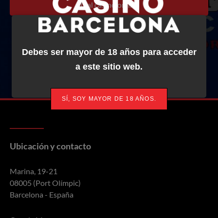
Ir al casino online
Debes ser mayor de 18 años para acceder
a este sitio web.
SÍ, SOY MAYOR DE 18 AÑOS.
Ubicación y contacto
Marina, 19-21
08005 (Port Olímpic)
Barcelona - España