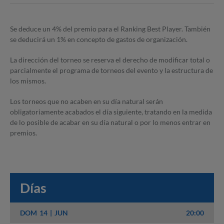
Se deduce un 4% del premio para el Ranking Best Player. También
se deducirá un 1% en concepto de gastos de organización.
La dirección del torneo se reserva el derecho de modificar total o
parcialmente el programa de torneos del evento y la estructura de
los mismos.
Los torneos que no acaben en su día natural serán
obligatoriamente acabados el día siguiente, tratando en la medida
de lo posible de acabar en su día natural o por lo menos entrar en
premios.
Días
DOM
14
JUN
20:00