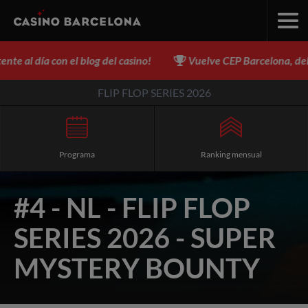
l día con el blog del casino!
Vuelve CEP Barcelona, del 3 al 
FLIP FLOP SERIES 2026
Programa
Ranking mensual
#4 - NL - FLIP FLOP
SERIES 2026 - SUPER
MYSTERY BOUNTY