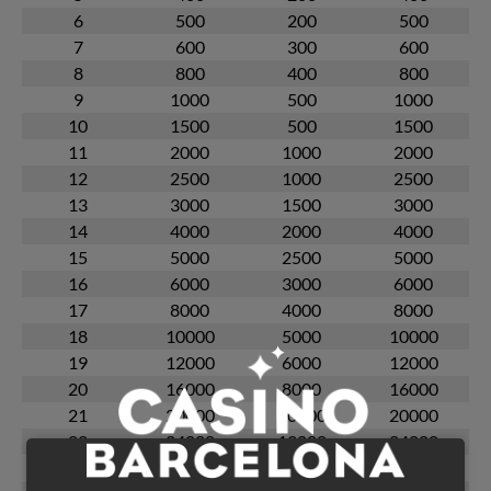
6
500
200
500
7
600
300
600
8
800
400
800
9
1000
500
1000
10
1500
500
1500
11
2000
1000
2000
12
2500
1000
2500
13
3000
1500
3000
14
4000
2000
4000
15
5000
2500
5000
16
6000
3000
6000
17
8000
4000
8000
18
10000
5000
10000
19
12000
6000
12000
20
16000
8000
16000
21
20000
10000
20000
22
24000
12000
24000
23
30000
15000
30000