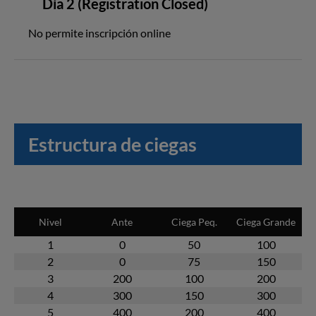
Día 2 (Registration Closed)
No permite inscripción online
Estructura de ciegas
Nivel
Ante
Ciega Peq.
Ciega Grande
1
0
50
100
2
0
75
150
3
200
100
200
4
300
150
300
5
400
200
400