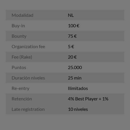
Modalidad
NL
Buy-in
100 €
Bounty
75 €
Organization fee
5 €
Fee (Rake)
20 €
Puntos
25.000
Duración niveles
25 min
Re-entry
Ilimitados
Retención
4% Best Player + 1%
Late registration
10 niveles