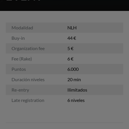
Modalidad
NLH
Buy-in
44 €
Organization fee
5 €
Fee (Rake)
6 €
Puntos
6.000
Duración niveles
20 min
Re-entry
Ilimitados
Late registration
6 niveles