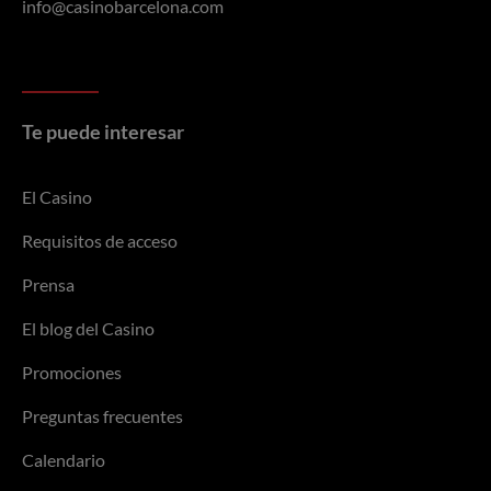
info@casinobarcelona.com
Te puede interesar
El Casino
Requisitos de acceso
Prensa
El blog del Casino
Promociones
Preguntas frecuentes
Calendario