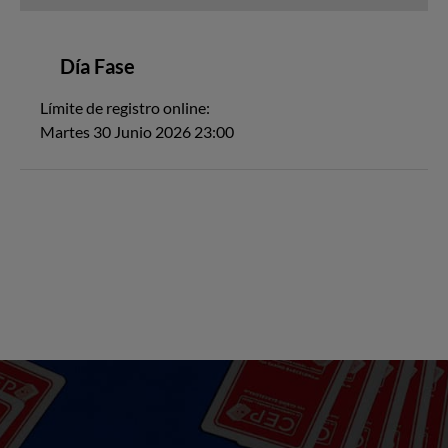
Día Fase
Límite de registro online:
Martes 30 Junio 2026 23:00