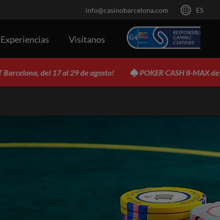
info@casinobarcelona.com
ES
Experiencias
Visítanos
el 17 al 29 de agosto!
POKER CASH 8-MAX desde 1/3 Hold'