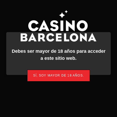
Debes ser mayor de 18 años para acceder
a este sitio web.
SÍ, SOY MAYOR DE 18 AÑOS.