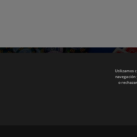
Utilizamos c
navegación 
o rechazar