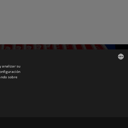
y analizar su
onfiguración
ENGLISH
sando sobre
SPANISH
CATALAN
FRENCH
ARIAS