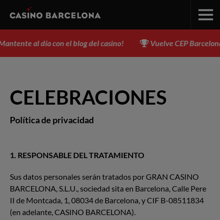
ente al día con el blog del casino!
Vuelve CEP Barcelona, del
CELEBRACIONES
Política de privacidad
1. RESPONSABLE DEL TRATAMIENTO
Sus datos personales serán tratados por GRAN CASINO
BARCELONA, S.L.U., sociedad sita en Barcelona, Calle Pere
II de Montcada, 1, 08034 de Barcelona, y CIF B-08511834
(en adelante, CASINO BARCELONA).