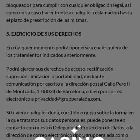
bloqueados para cumplir con cualquier obligación legal, así
como en su caso hacer frente a cualquier reclamación hasta
el plazo de prescripción de las mismas.
5. EJERCICIO DE SUS DERECHOS
En cualquier momento podrá oponerse a cualesquiera de
los tratamientos indicados anteriormente.
Podrá ejercer sus derechos de acceso, rectificación,
supresión, limitación o portabilidad, mediante
comunicación por escrito a la dirección postal Calle Pere II
de Montcada, 1, 08034 de Barcelona, o bien por correo
electrónico a privacidad@grupperalada.com.
Si tuviera cualquier duda, cuestión o queja sobre la forma en
la que tratamos sus datos personales, puede ponerse en
contacto con nuestro Delegado de Protección de Datos, a la
dirección de correo electrónico dpo@grupperalada.com o