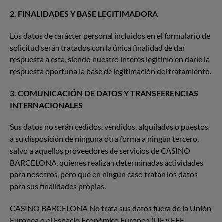
2. FINALIDADES Y BASE LEGITIMADORA
Los datos de carácter personal incluidos en el formulario de
solicitud serán tratados con la única finalidad de dar
respuesta a esta, siendo nuestro interés legítimo en darle la
respuesta oportuna la base de legitimación del tratamiento.
3. COMUNICACIÓN DE DATOS Y TRANSFERENCIAS
INTERNACIONALES
Sus datos no serán cedidos, vendidos, alquilados o puestos
a su disposición de ninguna otra forma a ningún tercero,
salvo a aquellos proveedores de servicios de CASINO
BARCELONA, quienes realizan determinadas actividades
para nosotros, pero que en ningún caso tratan los datos
para sus finalidades propias.
CASINO BARCELONA No trata sus datos fuera de la Unión
Europea o el Espacio Económico Europeo (UE y EEE