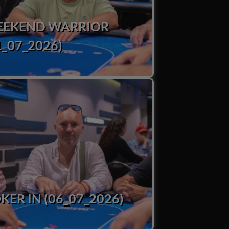
EKEND WARRIOR
1_07_2026)
KER IN (06_07_2026)