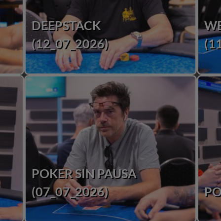
DEEPSTACK
WE
(12_07_2026)
(1
POKER SIN PAUSA
(07_07_2026)
PO