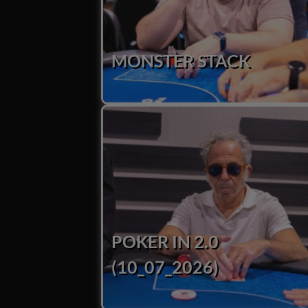
MONSTER STACK
POKER IN 2.0
(10_07_2026)