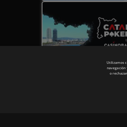
Utilizamos c
CPT
navegación 
o rechazar