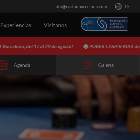
info@casinobarcelona.com
ES
Experiencias
Visítanos
7 al 29 de agosto!
POKER CASH 8-MAX desde 1/3 Hold'em 
Agenda
Galería