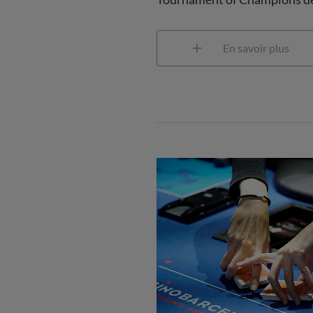
En savoir plus