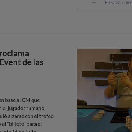
En savoir plu
proclama
Event de las
 en base a ICM que
, el jugador rumano
ió alzarse con el trofeo
l "billete" para el
día 16 de Julio.