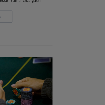
nesse "Yuma" Oualgassi
s