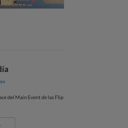
día
OM
ce del Main Event de las Flip
s