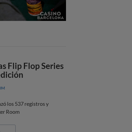
as Flip Flop Series
edición
OM
nzó los 537 registros y
ker Room