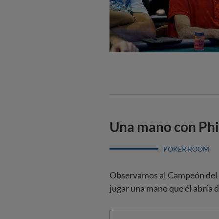
Una mano con Phi
POKER ROOM
Observamos al Campeón del
jugar una mano que él abría 