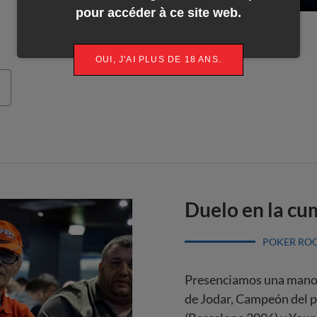
pour accéder à ce site web.
OUI, J'AI PLUS DE 18 ANS.
Duelo en la cu
POKER RO
Presenciamos una mano
de Jodar, Campeón del p