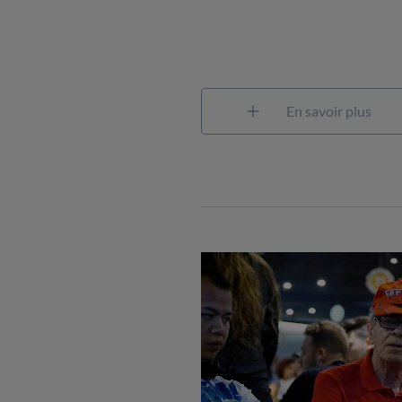
En savoir plus