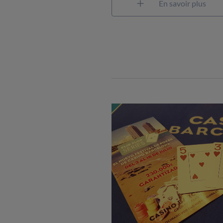
En savoir plus