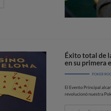
Éxito total de l
en su primera 
POKER RO
El Evento Principal alca
revolucionó nuestra Po