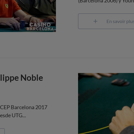
(Barcelona 2006) y You
En savoir plu
lippe Noble
 CEP Barcelona 2017
desde UTG...