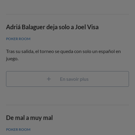
Adriá Balaguer deja solo a Joel Visa
POKER ROOM
Tras su salida, el torneo se queda con solo un español en
juego.
En savoir plus
De mal a muy mal
POKER ROOM