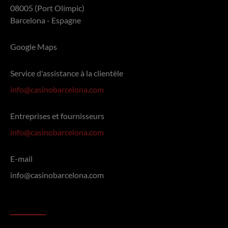
08005 (Port Olímpic)
Barcelona - Espagne
Google Maps
Service d'assistance à la clientèle
info@casinobarcelona.com
Entreprises et fournisseurs
info@casinobarcelona.com
E-mail
info@casinobarcelona.com