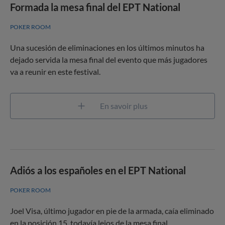
Formada la mesa final del EPT National
POKER ROOM
Una sucesión de eliminaciones en los últimos minutos ha
dejado servida la mesa final del evento que más jugadores
va a reunir en este festival.
En savoir plus
Adiós a los españoles en el EPT National
POKER ROOM
Joel Visa, último jugador en pie de la armada, caía eliminado
en la posición 15, todavía lejos de la mesa final.