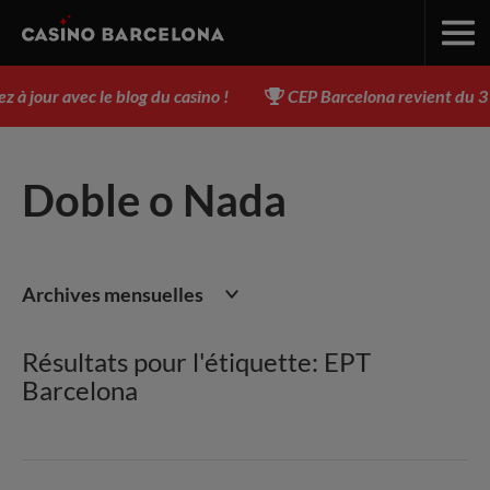
jour avec le blog du casino !
CEP Barcelona revient du 3 au
Doble o Nada
Archives mensuelles
Résultats pour l'étiquette: EPT
Barcelona