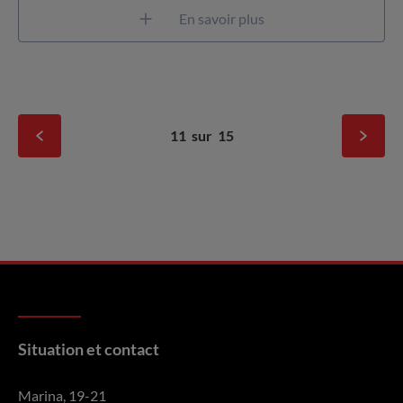
En savoir plus
11
sur
15
Situation et contact
Marina, 19-21