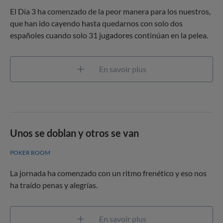
El Día 3 ha comenzado de la peor manera para los nuestros,
que han ido cayendo hasta quedarnos con solo dos
españoles cuando solo 31 jugadores continúan en la pelea.
En savoir plus
Unos se doblan y otros se van
POKER ROOM
La jornada ha comenzado con un ritmo frenético y eso nos
ha traído penas y alegrías.
En savoir plus