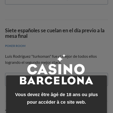
Siete españoles se cuelan en el día previo a la
mesa final
POKER ROOM
Luís Rodríguez "turkoman" fue el mejor de todos ellos
logrando el segundo mejor stack.
En savoir plus
Vous devez être âgé de 18 ans ou plus
pour accéder à ce site web.
Terminó el sueño de Santi Soriano