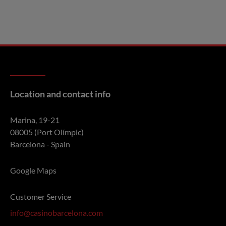
Location and contact info
Marina, 19-21
08005 (Port Olímpic)
Barcelona - Spain
Google Maps
Customer Service
info@casinobarcelona.com