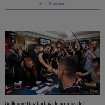
Read more
Guilleume Díaz burbuja de premios del