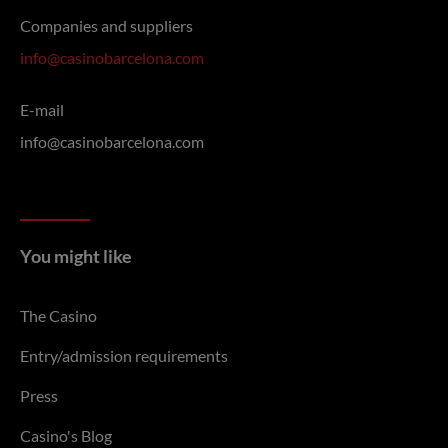
Companies and suppliers
info@casinobarcelona.com
E-mail
info@casinobarcelona.com
You might like
The Casino
Entry/admission requirements
Press
Casino's Blog