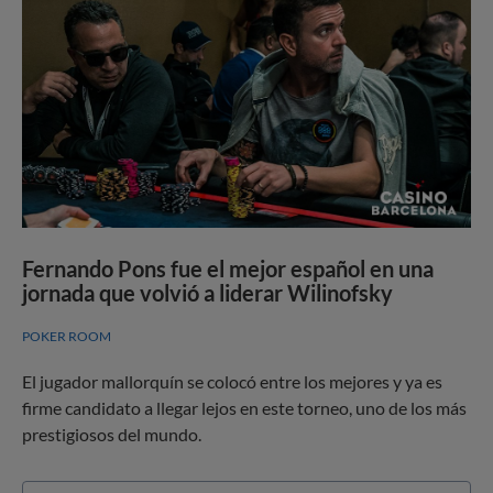
Fernando Pons fue el mejor español en una
jornada que volvió a liderar Wilinofsky
POKER ROOM
El jugador mallorquín se colocó entre los mejores y ya es
firme candidato a llegar lejos en este torneo, uno de los más
prestigiosos del mundo.