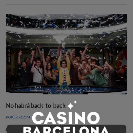
No habrá back-to-back
POKER ROOM
El último campeón del Main Event del European Poker Tour