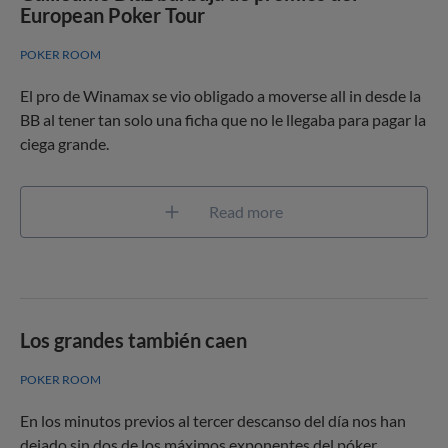
European Poker Tour
POKER ROOM
El pro de Winamax se vio obligado a moverse all in desde la
BB al tener tan solo una ficha que no le llegaba para pagar la
ciega grande.
Read more
Los grandes también caen
POKER ROOM
En los minutos previos al tercer descanso del día nos han
dejado sin dos de los máximos exponentes del póker