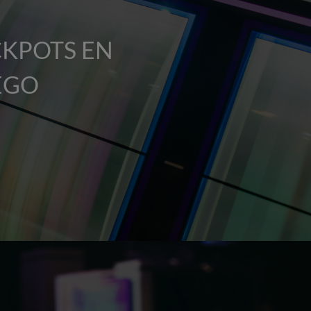
CKPOTS EN
EGO