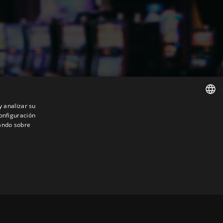
y analizar su
onfiguración
ENGLISH
sando sobre
SPANISH
CATALAN
FRENCH
ARIAS