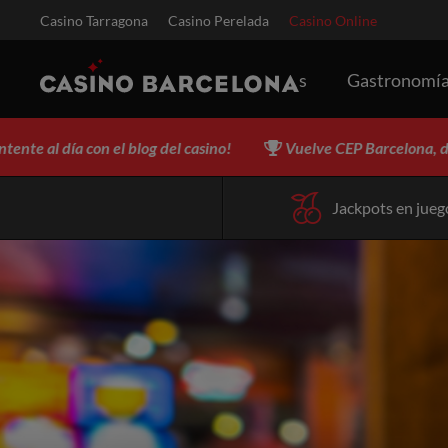
Casino Tarragona
Casino Perelada
Casino Online
Eventos
Gastronomí
l blog del casino!
Vuelve CEP Barcelona, del 3 al 17 de agost
Jackpots en jueg