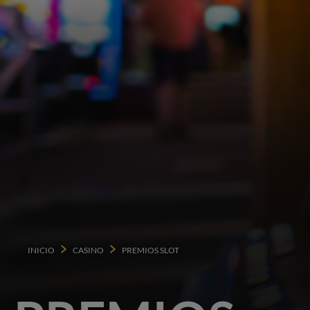
INICIO
CASINO
PREMIOS SLOT