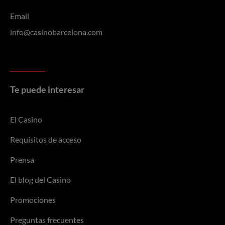
Email
info@casinobarcelona.com
Te puede interesar
El Casino
Requisitos de acceso
Prensa
El blog del Casino
Promociones
Preguntas frecuentes