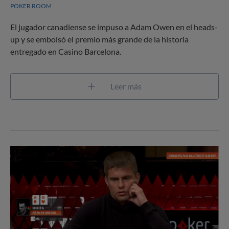
POKER ROOM
El jugador canadiense se impuso a Adam Owen en el heads-
up y se embolsó el premio más grande de la historia
entregado en Casino Barcelona.
Leer más