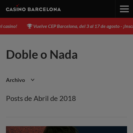
Vuelve CEP Barcelona, del 3 al 17 de agosto - ¡Inscríbete YA
Doble o Nada
Archivo
Posts de Abril de 2018