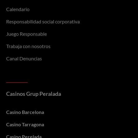
Calendario
Responsabilidad social corporativa
Juego Responsable
Trabaja con nosotros
Canal Denuncias
Casinos Grup Peralada
Casino Barcelona
Casino Tarragona
Casino Perelada