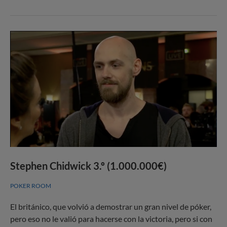
Stephen Chidwick 3.º (1.000.000€)
POKER ROOM
El británico, que volvió a demostrar un gran nivel de póker,
pero eso no le valió para hacerse con la victoria, pero si con