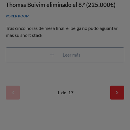
Thomas Boivim eliminado el 8.º (225.000€)
POKER ROOM
Tras cinco horas de mesa final, el belga no pudo aguantar
más su short stack
Leer más
1
de
17