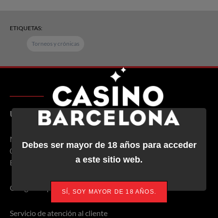
ETIQUETAS:
Torneos y crónicas
Ubicación y contacto
Marina, 19-21
Debes ser mayor de 18 años para acceder
08005 (Port Olímpic)
a este sitio web.
Barcelona - España
Google Maps
SÍ, SOY MAYOR DE 18 AÑOS.
Servicio de atención al cliente