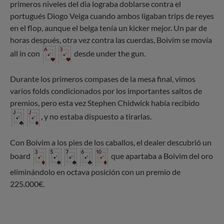
primeros niveles del dia lograba doblarse contra el
portugués Diogo Veiga cuando ambos ligaban trips de reyes
en el flop, aunque el belga tenía un kicker mejor. Un par de
horas después, otra vez contra las cuerdas, Boivim se movía
all in con
desde under the gun.
Durante los primeros compases de la mesa final, vimos
varios folds condicionados por los importantes saltos de
premios, pero esta vez Stephen Chidwick había recibido
, y no estaba dispuesto a tirarlas.
Con Boivim a los pies de los caballos, el dealer descubrió un
board
que apartaba a Boivim del oro
eliminándolo en octava posición con un premio de
225.000€.