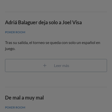
Adriá Balaguer deja solo a Joel Visa
POKER ROOM
Tras su salida, el torneo se queda con solo un español en
juego.
Leer más
De mal a muy mal
POKER ROOM