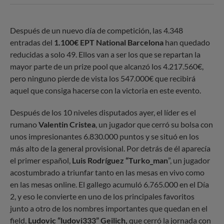
Después de un nuevo día de competición, las 4.348
entradas del
1.100€ EPT National Barcelona
han quedado
reducidas a solo 49. Ellos van a ser los que se repartan la
mayor parte de un prize pool que alcanzó los 4.217.560€,
pero ninguno pierde de vista los 547.000€ que recibirá
aquel que consiga hacerse con la victoria en este evento.
Después de los 10 niveles disputados ayer, el líder es el
rumano
Valentin Cristea
, un jugador que cerró su bolsa con
unos impresionantes 6.830.000 puntos y se situó en los
más alto de la general provisional. Por detrás de él aparecía
el primer español,
Luis Rodríguez “Turko_man
”, un jugador
acostumbrado a triunfar tanto en las mesas en vivo como
en las mesas online. El gallego acumuló 6.765.000 en el Día
2, y eso le convierte en uno de los principales favoritos
junto a otro de los nombres importantes que quedan en el
field,
Ludovic “ludovi333” Geilich,
que cerró
la jornada con