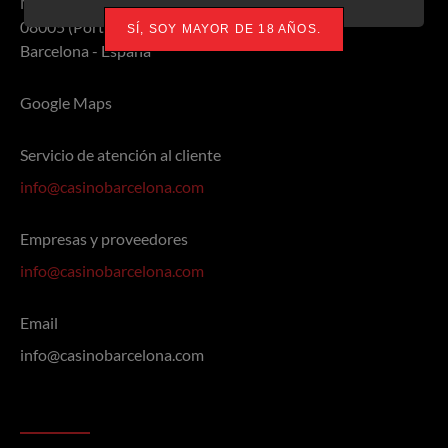
Marina, 19-21
08005 (Port Olímpic)
SÍ, SOY MAYOR DE 18 AÑOS.
Barcelona - España
Google Maps
Servicio de atención al cliente
info@casinobarcelona.com
Empresas y proveedores
info@casinobarcelona.com
Email
info@casinobarcelona.com