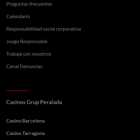
Preguntas frecuentes
Calendario
Responsabilidad social corporativa
Juego Responsable
Trabaja con nosotros
Canal Denuncias
Casinos Grup Peralada
Casino Barcelona
Casino Tarragona