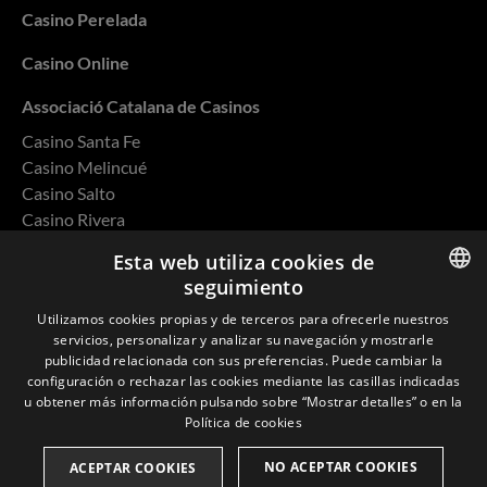
Casino Perelada
Casino Online
Associació Catalana de Casinos
Casino Santa Fe
Casino Melincué
Casino Salto
Casino Rivera
Casino Ovalle
Esta web utiliza cookies de
seguimiento
ENGLISH
Utilizamos cookies propias y de terceros para ofrecerle nuestros
servicios, personalizar y analizar su navegación y mostrarle
SPANISH
Política de privacidad
publicidad relacionada con sus preferencias. Puede cambiar la
configuración o rechazar las cookies mediante las casillas indicadas
CATALAN
Cookies
u obtener más información pulsando sobre “Mostrar detalles” o en la
Política de cookies
FRENCH
Política de Calidad y Medio Ambiente
NO ACEPTAR COOKIES
ACEPTAR COOKIES