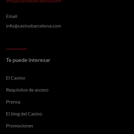
info@casinobarcelona.com
Email
info@casinobarcelona.com
Te puede interesar
El Casino
Requisitos de acceso
Prensa
El blog del Casino
Promociones