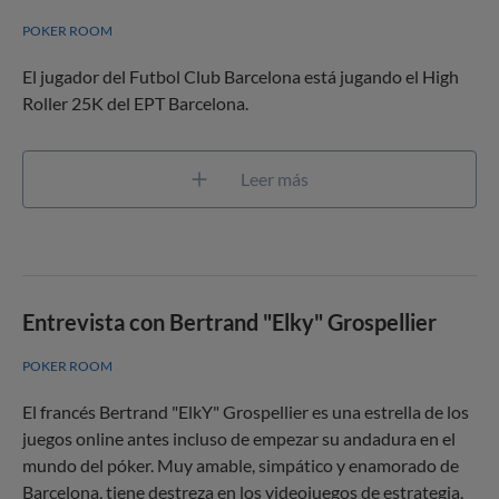
POKER ROOM
El jugador del Futbol Club Barcelona está jugando el High
Roller 25K del EPT Barcelona.
Leer más
Entrevista con Bertrand "Elky" Grospellier
POKER ROOM
El francés Bertrand "ElkY" Grospellier es una estrella de los
juegos online antes incluso de empezar su andadura en el
mundo del póker. Muy amable, simpático y enamorado de
Barcelona, tiene destreza en los videojuegos de estrategia,