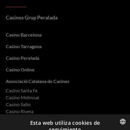
Casinos Grup Peralada
Casino Barcelona
Casino Tarragona
Casino Perelada
Casino Online
Associació Catalana de Casinos
Casino Santa Fe
Casino Melincué
Casino Salto
Casino Rivera
Casino Ovalle
Esta web utiliza cookies de
seguimiento