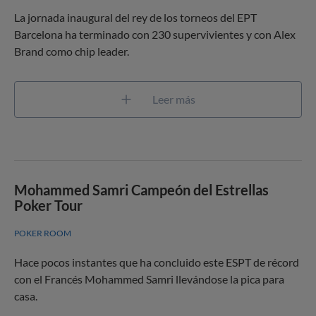
La jornada inaugural del rey de los torneos del EPT
Barcelona ha terminado con 230 supervivientes y con Alex
Brand como chip leader.
Leer más
Mohammed Samri Campeón del Estrellas
Poker Tour
POKER ROOM
Hace pocos instantes que ha concluido este ESPT de récord
con el Francés Mohammed Samri llevándose la pica para
casa.