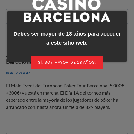
Leer más
Debes ser mayor de 18 años para acceder
a este sitio web.
Arranca el Día 1A del European Poker Tour
Barcelona
SÍ, SOY MAYOR DE 18 AÑOS.
POKER ROOM
El Main Event del European Poker Tour Barcelona (5.000€
+300€) ya está en marcha. El Día 1A del torneo más
esperado entre la mayoría de los jugadores de póker ha
arrancado con, hasta ahora, un field de 329 players.