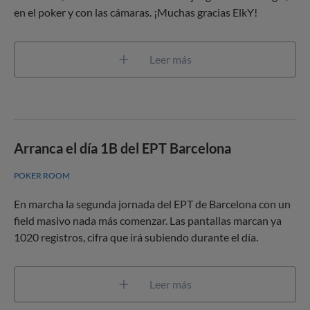
en el poker y con las cámaras. ¡Muchas gracias ElkY!
Leer más
Arranca el día 1B del EPT Barcelona
POKER ROOM
En marcha la segunda jornada del EPT de Barcelona con un
field masivo nada más comenzar. Las pantallas marcan ya
1020 registros, cifra que irá subiendo durante el día.
Leer más