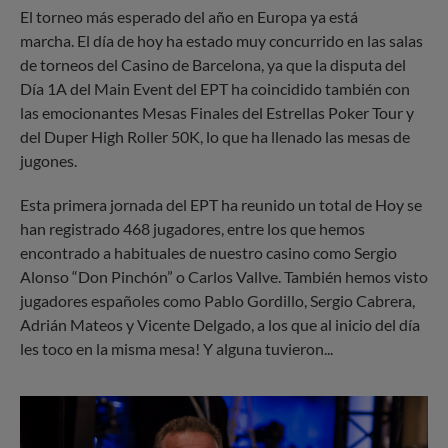
El torneo más esperado del año en Europa ya está
marcha. El día de hoy ha estado muy concurrido en las salas
de torneos del Casino de Barcelona, ya que la disputa del
Día 1A del Main Event del EPT ha coincidido también con
las emocionantes Mesas Finales del Estrellas Poker Tour y
del Duper High Roller 50K, lo que ha llenado las mesas de
jugones.
Esta primera jornada del EPT ha reunido un total de Hoy se
han registrado 468 jugadores, entre los que hemos
encontrado a habituales de nuestro casino como Sergio
Alonso “Don Pinchón” o Carlos Vallve. También hemos visto
jugadores españoles como Pablo Gordillo, Sergio Cabrera,
Adrián Mateos y Vicente Delgado, a los que al inicio del día
les toco en la misma mesa! Y alguna tuvieron...