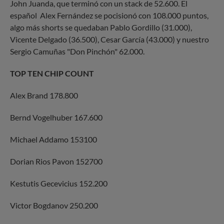
John Juanda, que terminó con un stack de 52.600. El
español Alex Fernández se pocisionó con 108.000 puntos,
algo más shorts se quedaban Pablo Gordillo (31.000),
Vicente Delgado (36.500), Cesar García (43.000) y nuestro
Sergio Camuñas "Don Pinchón" 62.000.
TOP TEN CHIP COUNT
Alex Brand 178.800
Bernd Vogelhuber 167.600
Michael Addamo 153100
Dorian Rios Pavon 152700
Kestutis Gecevicius 152.200
Victor Bogdanov 250.200