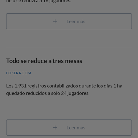
field se reduzca a 16 jugadores.
Leer más
Todo se reduce a tres mesas
POKER ROOM
Los 1.931 registros contabilizados durante los días 1 ha
quedado reducidos a solo 24 jugadores.
Leer más