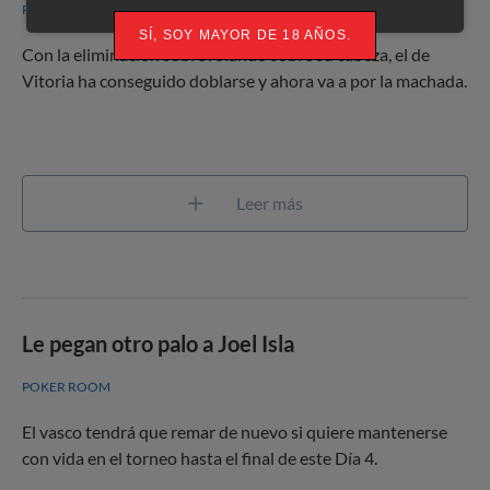
POKER ROOM
SÍ, SOY MAYOR DE 18 AÑOS.
Con la eliminación sobrevolando sobre su cabeza, el de
Vitoria ha conseguido doblarse y ahora va a por la machada.
Leer más
Le pegan otro palo a Joel Isla
POKER ROOM
El vasco tendrá que remar de nuevo si quiere mantenerse
con vida en el torneo hasta el final de este Día 4.