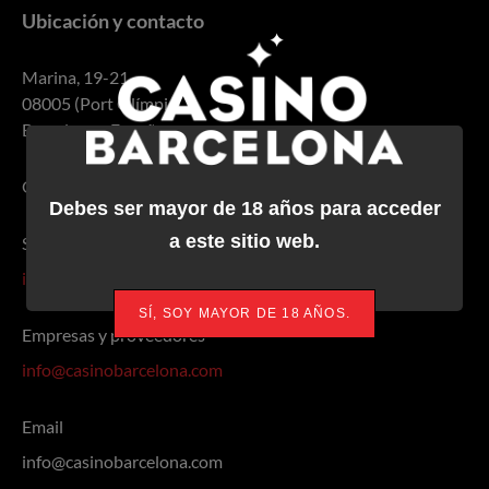
Ubicación y contacto
Marina, 19-21
08005 (Port Olímpic)
Barcelona - España
Google Maps
Debes ser mayor de 18 años para acceder
a este sitio web.
Servicio de atención al cliente
info@casinobarcelona.com
SÍ, SOY MAYOR DE 18 AÑOS.
Empresas y proveedores
info@casinobarcelona.com
Email
info@casinobarcelona.com