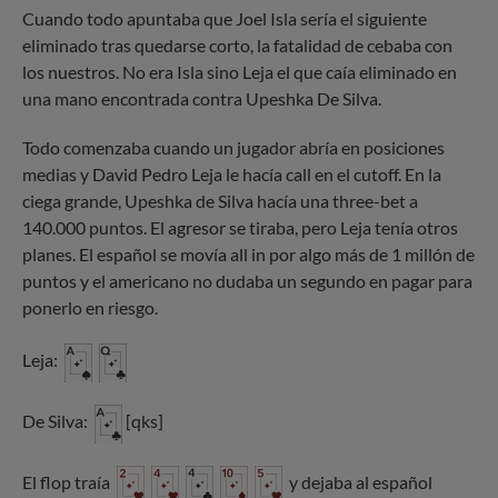
Cuando todo apuntaba que Joel Isla sería el siguiente
eliminado tras quedarse corto, la fatalidad de cebaba con
los nuestros. No era Isla sino Leja el que caía eliminado en
una mano encontrada contra Upeshka De Silva.
Todo comenzaba cuando un jugador abría en posiciones
medias y David Pedro Leja le hacía call en el cutoff. En la
ciega grande, Upeshka de Silva hacía una three-bet a
140.000 puntos. El agresor se tiraba, pero Leja tenía otros
planes. El español se movía all in por algo más de 1 millón de
puntos y el americano no dudaba un segundo en pagar para
ponerlo en riesgo.
Leja:
De Silva:
[qks]
El flop traía
y dejaba al español