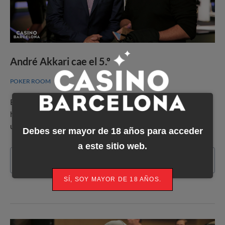
André Akkari cae el 5.º
POKER ROOM
El Team PokerStars Pro no pudo superar esa posición tras
haber dominado el torneo durante buena parte de los
últimos días de competición.
Debes ser mayor de 18 años para acceder
a este sitio web.
Leer más
SÍ, SOY MAYOR DE 18 AÑOS.