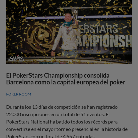
El PokerStars Championship consolida
Barcelona como la capital europea del poker
POKER ROOM
Durante los 13 días de competición se han registrado
22.000 inscripciones en un total de 51 eventos. El
PokerStars National ha batido todos los récords para
convertirse en el mayor torneo presencial en la historia de
PokerStars con un total de 4.557 entradas.