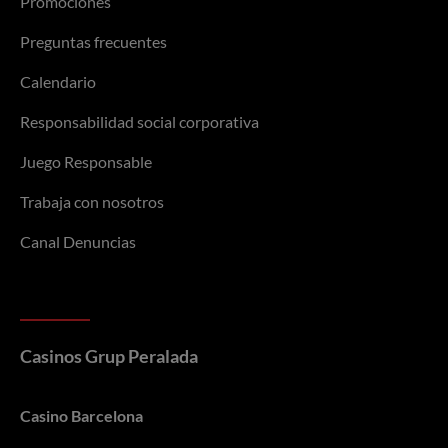
Promociones
Preguntas frecuentes
Calendario
Responsabilidad social corporativa
Juego Responsable
Trabaja con nosotros
Canal Denuncias
Casinos Grup Peralada
Casino Barcelona