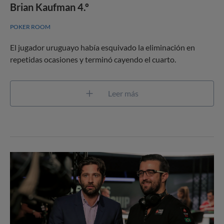
Brian Kaufman 4.º
POKER ROOM
El jugador uruguayo había esquivado la eliminación en
repetidas ocasiones y terminó cayendo el cuarto.
Leer más