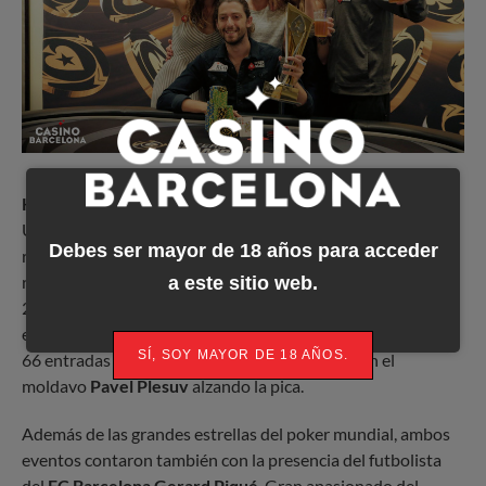
High Roller 25K
Una de las novedades de este PokerStars Championship
Debes ser mayor de 18 años para acceder
respecto al antiguo EPT ha sido la ampliación de los high
roller 25k, que han pasado de uno a dos. El primer evento
a este sitio web.
25K, que ganó el inglés
Stephen Chidwick
, contó con 112
entradas (87 jugadores), mientras que el segundo registró
SÍ, SOY MAYOR DE 18 AÑOS.
66 entradas (50 jugadores únicos) y terminó con el
moldavo
Pavel Plesuv
alzando la pica.
Además de las grandes estrellas del poker mundial, ambos
eventos contaron también con la presencia del futbolista
del
FC Barcelona Gerard Piqué
. Gran apasionado del