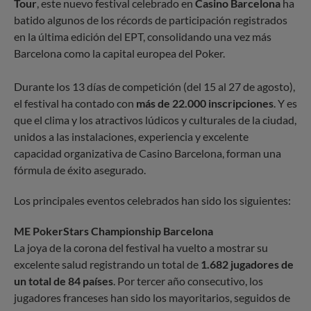
Tour
, este nuevo festival celebrado en
Casino Barcelona
ha
batido algunos de los récords de participación registrados
en la última edición del EPT, consolidando una vez más
Barcelona como la capital europea del Poker.
Durante los 13 días de competición (del 15 al 27 de agosto),
el festival ha contado con
más de 22.000 inscripciones
. Y es
que el clima y los atractivos lúdicos y culturales de la ciudad,
unidos a las instalaciones, experiencia y excelente
capacidad organizativa de Casino Barcelona, forman una
fórmula de éxito asegurado.
Los principales eventos celebrados han sido los siguientes:
ME PokerStars Championship Barcelona
La joya de la corona del festival ha vuelto a mostrar su
excelente salud registrando un total de
1.682 jugadores de
un total de 84 países
. Por tercer año consecutivo, los
jugadores franceses han sido los mayoritarios, seguidos de