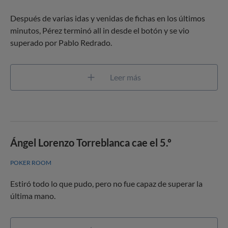
Después de varias idas y venidas de fichas en los últimos
minutos, Pérez terminó all in desde el botón y se vio
superado por Pablo Redrado.
Leer más
Ángel Lorenzo Torreblanca cae el 5.º
POKER ROOM
Estiró todo lo que pudo, pero no fue capaz de superar la
última mano.