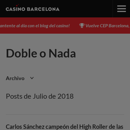
te al día con el blog del casino!
Vuelve CEP Barcelona, del 3
Doble o Nada
Archivo
Posts de Julio de 2018
Carlos Sánchez campeón del High Roller de las