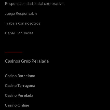
Responsabilidad social corporativa
Juego Responsable
Trabaja con nosotros
Canal Denuncias
Casinos Grup Peralada
Casino Barcelona
Casino Tarragona
Casino Perelada
Casino Online