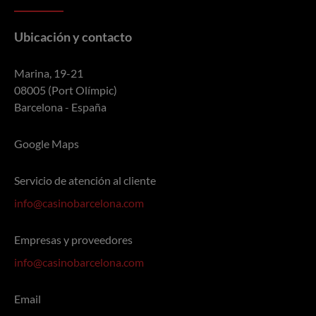
Ubicación y contacto
Marina, 19-21
08005 (Port Olímpic)
Barcelona - España
Google Maps
Servicio de atención al cliente
info@casinobarcelona.com
Empresas y proveedores
info@casinobarcelona.com
Email