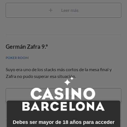
Leer más
Germán Zafra 9.º
POKER ROOM
Suyo era uno de los stacks más cortos de la mesa final y
Zafra no pudo superar esa situación.
Leer más
Debes ser mayor de 18 años para acceder