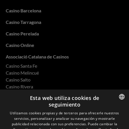
Casino Barcelona
Casino Tarragona
Casino Perelada
Casino Online
Associació Catalana de Casinos
Casino Santa Fe
Casino Melincué
Casino Salto
Casino Rivera
Casino Ovalle
Esta web utiliza cookies de
seguimiento
ENGLISH
Utilizamos cookies propias y de terceros para ofrecerle nuestros
servicios, personalizar y analizar su navegación y mostrarle
SPANISH
Política de privacidad
publicidad relacionada con sus preferencias. Puede cambiar la