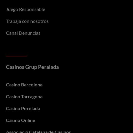
Juego Responsable
Trabaja con nosotros
Canal Denuncias
Casinos Grup Peralada
Casino Barcelona
Casino Tarragona
Casino Perelada
Casino Online
Associació Catalana de Casinos