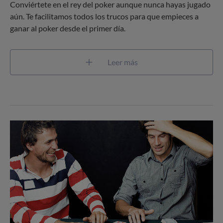
Conviértete en el rey del poker aunque nunca hayas jugado
aún. Te facilitamos todos los trucos para que empieces a
ganar al poker desde el primer día.
Leer más