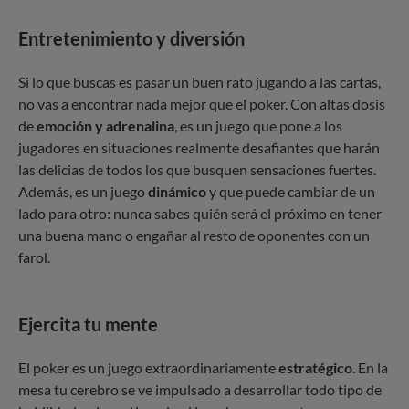
Entretenimiento y diversión
Si lo que buscas es pasar un buen rato jugando a las cartas,
no vas a encontrar nada mejor que el poker. Con altas dosis
de
emoción y adrenalina
, es un juego que pone a los
jugadores en situaciones realmente desafiantes que harán
las delicias de todos los que busquen sensaciones fuertes.
Además, es un juego
dinámico
y que puede cambiar de un
lado para otro: nunca sabes quién será el próximo en tener
una buena mano o engañar al resto de oponentes con un
farol.
Ejercita tu mente
El poker es un juego extraordinariamente
estratégico
. En la
mesa tu cerebro se ve impulsado a desarrollar todo tipo de