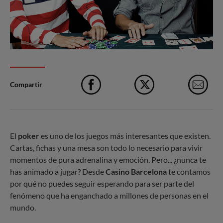
Compartir
Facebook
X
e-M
El
poker
es uno de los juegos más interesantes que existen.
Cartas, fichas y una mesa son todo lo necesario para vivir
momentos de pura adrenalina y emoción. Pero... ¿nunca te
has animado a jugar? Desde
Casino Barcelona
te contamos
por qué no puedes seguir esperando para ser parte del
fenómeno que ha enganchado a millones de personas en el
mundo.