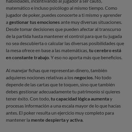
habilidades, incentivando al jugador a ser cauto,
matemático e incluso psicólogo al mismo tiempo. Como
jugador de poker, puedes conocerte a ti mismo y aprender
a
gestionar tus emociones
ante muy diversas situaciones.
Desde tomar decisiones que pueden afectar al transcurso
de la partida hasta mantener el control para que tu jugada
no sea descubierta o calcular las diversas posibilidades que
la mesa ofrece en base a las matemáticas,
tu cerebro está
en constante trabajo
. Y eso no aporta más que beneficios.
Al manejar fichas que representan dinero, también
adquieres nociones relativas a los
negocios
. No todo
depende de las cartas que te toquen, sino que también
debes gestionar adecuadamente tu patrimonio si quieres
tener éxito. Con todo,
tu capacidad lógica aumenta
y
procesas información a una escala mayor de lo que hacías
antes. El poker resulta un ejercicio muy completo para
mantener la
mente despierta y activa
.