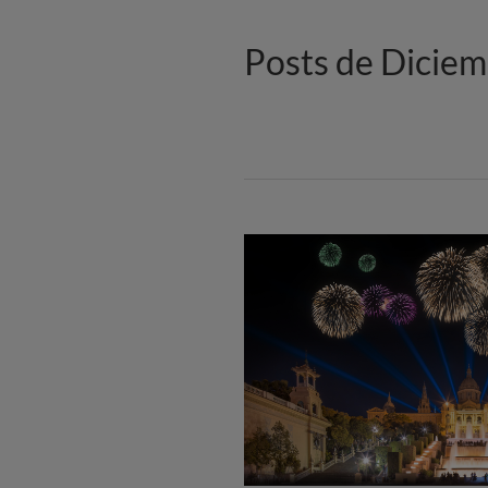
Posts de Dicie