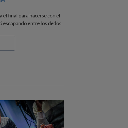
OM
 el final para hacerse con el
nó escapando entre los dedos.