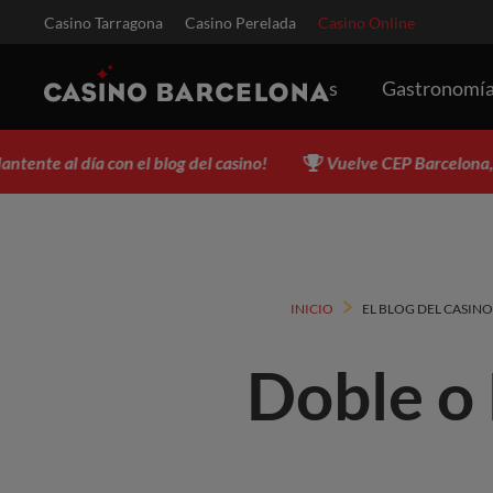
Casino Tarragona
Casino Perelada
Casino Online
Eventos
Gastronomí
 con el blog del casino!
Vuelve CEP Barcelona, del 3 al 17 de
INICIO
EL BLOG DEL CASINO
Doble o