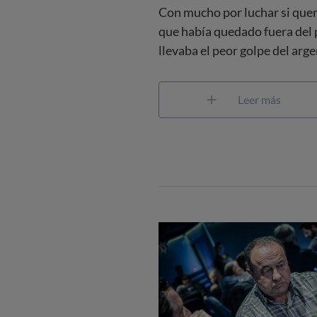
Con mucho por luchar si quer
que había quedado fuera del 
llevaba el peor golpe del arg
Leer más