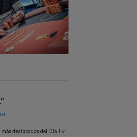
.º
OM
s más destacados del Día 1 y