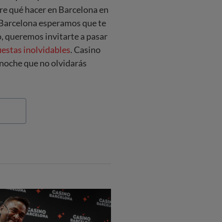
re qué hacer en Barcelona en
Barcelona esperamos que te
, queremos invitarte a pasar
iestas inolvidables
. Casino
 noche que no olvidarás